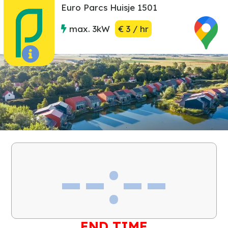
Euro Parcs Huisje 1501
max. 3kW
€ 3 / hr
END TIME